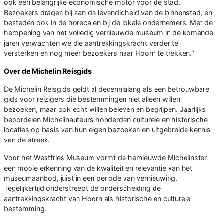
ook een belangrijke economische motor voor de stad.
Bezoekers dragen bij aan de levendigheid van de binnenstad, en
besteden ook in de horeca en bij de lokale ondernemers. Met de
heropening van het volledig vernieuwde museum in de komende
jaren verwachten we die aantrekkingskracht verder te
versterken en nog meer bezoekers naar Hoorn te trekken."
Over de Michelin Reisgids
De Michelin Reisgids geldt al decennialang als een betrouwbare
gids voor reizigers die bestemmingen niet alleen willen
bezoeken, maar ook echt willen beleven en begrijpen. Jaarlijks
beoordelen Michelinauteurs honderden culturele en historische
locaties op basis van hun eigen bezoeken en uitgebreide kennis
van de streek.
Voor het Westfries Museum vormt de hernieuwde Michelinster
een mooie erkenning van de kwaliteit en relevantie van het
museumaanbod, juist in een periode van vernieuwing.
Tegelijkertijd onderstreept de onderscheiding de
aantrekkingskracht van Hoorn als historische en culturele
bestemming.