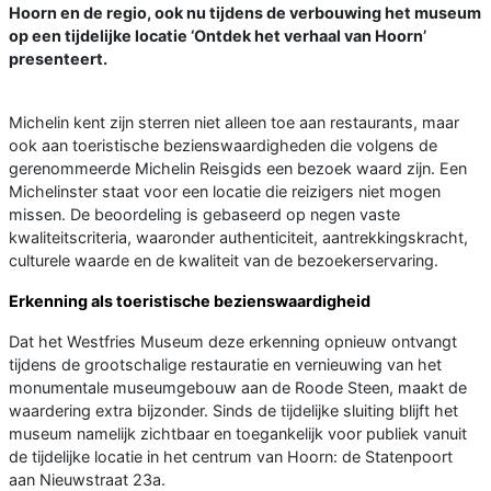
Hoorn en de regio, ook nu tijdens de verbouwing het museum
op een tijdelijke locatie ‘Ontdek het verhaal van Hoorn’
presenteert.
Michelin kent zijn sterren niet alleen toe aan restaurants, maar
ook aan toeristische bezienswaardigheden die volgens de
gerenommeerde Michelin Reisgids een bezoek waard zijn. Een
Michelinster staat voor een locatie die reizigers niet mogen
missen. De beoordeling is gebaseerd op negen vaste
kwaliteitscriteria, waaronder authenticiteit, aantrekkingskracht,
culturele waarde en de kwaliteit van de bezoekerservaring.
Erkenning als toeristische bezienswaardigheid
Dat het Westfries Museum deze erkenning opnieuw ontvangt
tijdens de grootschalige restauratie en vernieuwing van het
monumentale museumgebouw aan de Roode Steen, maakt de
waardering extra bijzonder. Sinds de tijdelijke sluiting blijft het
museum namelijk zichtbaar en toegankelijk voor publiek vanuit
de tijdelijke locatie in het centrum van Hoorn: de Statenpoort
aan Nieuwstraat 23a.