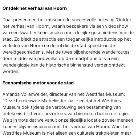
Ontdek het verhaal van Hoorn
Daar presenteert het museum de succesvolle beleving
‘
Ontdek
het verhaal van Hoorn’, waarin bezoekers via een videoshow
van een kwartier kennismaken met de rijke geschiedenis van de
stad. Zo biedt de attractie een toegankelijke introductie op het
verleden van Hoorn en de rol die de stad speelde in de
wereldgeschiedenis. Met de twee bijbehorende wandelroutes
door middel van podwalks op de smartphone of via een
wandelgidsje kan de historische binnenstad verder ontdekt
worden.
Economische motor voor de stad
Amanda Vollenweider, directeur van het Westfries Museum:
"Deze hernieuwde Michelinster laat zien dat het Westfries
Museum ook tijdens de verbouwing een bestemming van
betekenis blijft voor bezoekers van binnen en buiten de regio.
We zijn trots dat we vanuit onze tijdelijke locatie zoveel mensen
kunnen blijven inspireren met het verhaal van Hoorn. Want het
Westfries Museum is niet alleen een culturele trekpleister, maar