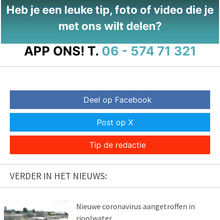
Heb je een leuke tip, foto of video die je
met ons wilt delen?
APP ONS!
T.
06 - 574 71 321
Deel op Facebook
Post op X
Tip de redactie
VERDER IN HET NIEUWS:
Nieuwe coronavirus aangetroffen in
rioolwater