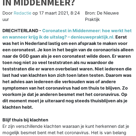
IN MIDDENMEER?
Door
Redactie
op
17 maart 2021, 8:24
Bron: De Nieuwe
uur
Praktijk
DRECHTERLAND -
Coronatest in Middenmeer: hoe werkt het
en wanneer krijg ik de uitslag? – denieuwepraktijk.nl.
Eerst
was het in Nederland lastig om een afspraak te maken voor
een coronatest. Je kon in het begin van de coronacrisis alleen
naar de GGD gaan als je een coronatest wilde doen. Er waren
toen nog niet zo veel teststraten als nu waardoor de
teststraten die er waren overbelast waren. Niet iedereen die
last had van klachten kon zich toen laten testen. Daarom was
het advies aan iedereen die verkouden was of andere
symptomen van het coronavirus had om thuis te blijven. Zo
voorkom je dat je anderen besmet met het coronavirus. Op
dit moment moet je uiteraard nog steeds thuisblijven als je
klachten hebt.
Blijf thuis bij klachten
Er zijn verschillende klachten waaraan je kunt herkennen dat je
mogelijk besmet bent met het coronavirus. Het is van belang