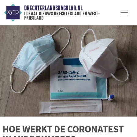
DRECHTERLANDSDAGBLAD.NL
lokaal nieuws drechterland en west-
friesland
HOE WERKT DE CORONATEST