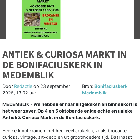
Vorige
V
ANTIEK & CURIOSA MARKT IN
DE BONIFACIUSKERK IN
MEDEMBLIK
Door
Redactie
op
23 september
Bron:
Bonifaciuskerk
2025, 13:02 uur
Medemblik
MEDEMBLIK - We hebben er naar uitgekeken en binnenkort is
het weer zover. Op 4 en 5 oktober de enige echte en unieke
Antiek & Curiosa Markt in de Bonifaciuskerk.
Een kerk vol kramen met heel veel artikelen, zoals brocante,
curiosa, vintage, art-deco en uit grootmoeders tijd. Daarnaast