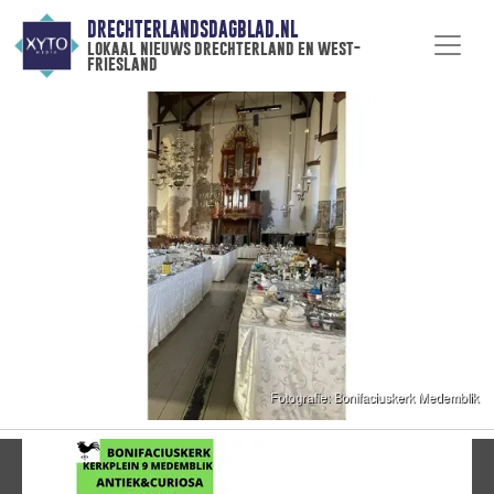
DRECHTERLANDSDAGBLAD.NL
lokaal nieuws drechterland en west-
friesland