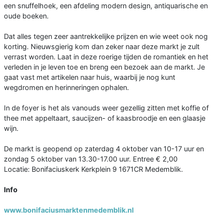
een snuffelhoek, een afdeling modern design, antiquarische en
oude boeken.
Dat alles tegen zeer aantrekkelijke prijzen en wie weet ook nog
korting. Nieuwsgierig kom dan zeker naar deze markt je zult
verrast worden. Laat in deze roerige tijden de romantiek en het
verleden in je leven toe en breng een bezoek aan de markt. Je
gaat vast met artikelen naar huis, waarbij je nog kunt
wegdromen en herinneringen ophalen.
In de foyer is het als vanouds weer gezellig zitten met koffie of
thee met appeltaart, saucijzen- of kaasbroodje en een glaasje
wijn.
De markt is geopend op zaterdag 4 oktober van 10-17 uur en
zondag 5 oktober van 13.30-17.00 uur. Entree € 2,00
Locatie: Bonifaciuskerk Kerkplein 9 1671CR Medemblik.
Info
www.bonifaciusmarktenmedemblik.nl