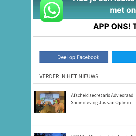
met on
APP ONS!
T
Deel op Facebook
VERDER IN HET NIEUWS:
Afscheid secretaris Adviesraad
Samenleving Jos van Ophem