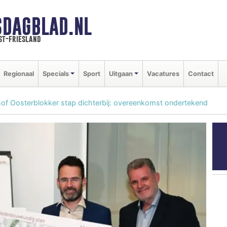
SDAGBLAD.NL
st-friesland
Regionaal
Specials
Sport
Uitgaan
Vacatures
Contact
f Oosterblokker stap dichterbij: overeenkomst ondertekend