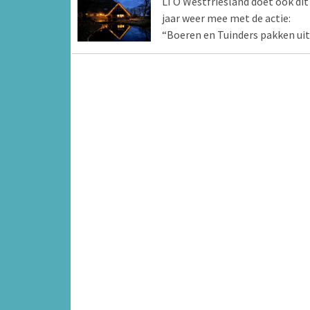
LTO Westfriesland doet ook dit
jaar weer mee met de actie:
“Boeren en Tuinders pakken uit