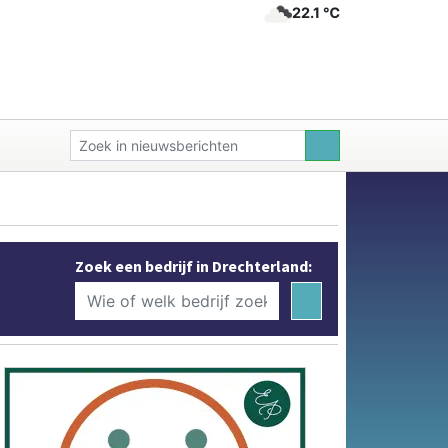
22.1 ℃
Zoek een bedrijf in Drechterland: