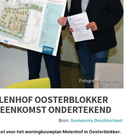
LENHOF OOSTERBLOKKER
EREENKOMST ONDERTEKEND
Bron:
Gemeente Drechterland
zet voor het woningbouwplan Molenhof in Oosterblokker.