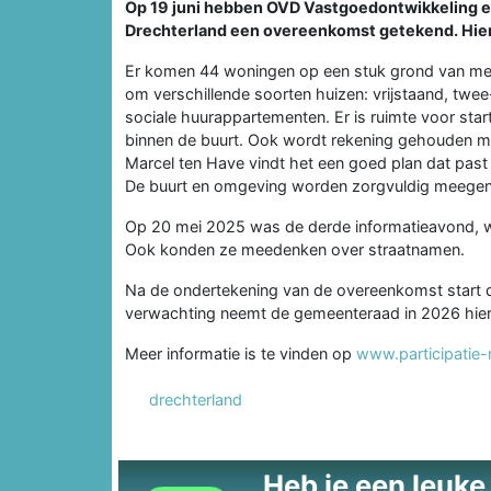
Op 19 juni hebben OVD Vastgoedontwikkeling
Drechterland een overeenkomst getekend. Hier
Er komen 44 woningen op een stuk grond van mee
om verschillende soorten huizen: vrijstaand, twe
sociale huurappartementen. Er is ruimte voor star
binnen de buurt. Ook wordt rekening gehouden m
Marcel ten Have vindt het een goed plan dat past
De buurt en omgeving worden zorgvuldig meege
Op 20 mei 2025 was de derde informatieavond, wa
Ook konden ze meedenken over straatnamen.
Na de ondertekening van de overeenkomst start 
verwachting neemt de gemeenteraad in 2026 hiero
Meer informatie is te vinden op
www.participatie-
drechterland
Heb je een leuke t