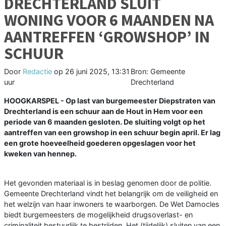
DRECHTERLAND SLUIT
WONING VOOR 6 MAANDEN NA
AANTREFFEN ‘GROWSHOP’ IN
SCHUUR
Door
Redactie
op
26 juni 2025, 13:31
Bron: Gemeente
uur
Drechterland
HOOGKARSPEL - Op last van burgemeester Diepstraten van
Drechterland is een schuur aan de Hout in Hem voor een
periode van 6 maanden gesloten. De sluiting volgt op het
aantreffen van een growshop in een schuur begin april. Er lag
een grote hoeveelheid goederen opgeslagen voor het
kweken van hennep.
Het gevonden materiaal is in beslag genomen door de politie.
Gemeente Drechterland vindt het belangrijk om de veiligheid en
het welzijn van haar inwoners te waarborgen. De Wet Damocles
biedt burgemeesters de mogelijkheid drugsoverlast- en
criminaliteit bestuurlijk te bestrijden. Het (tijdelijk) sluiten van een