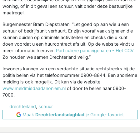
woning, of in dit geval een schuur, valt onder deze bestuurlijke
maatregel.
Burgemeester Bram Diepstraten: “Let goed op aan wie u een
schuur of bedrijfsunit verhuurt. Er zijn vooraf vaak signalen die
kunnen duiden op criminele activiteiten en checks die u kunt
doen voordat u een huurcontract afsluit. Op de website vindt u
meer informatie hierover.
Particuliere pandeigenaren - Het CCV
Zo houden we samen Drechterland veilig.”
Inwoners kunnen van een verdachte situatie rechtstreeks bij de
politie bellen via het telefoonnummer 0900-8844. Een anonieme
melding is ook mogelijk. Dit kan via de website
www.meldmisdaadanoniem.nl
of door te bellen naar 0900-
7000.
drechterland
,
schuur
Maak
Drechterlandsdagblad
je Google-favoriet