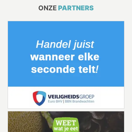
ONZE
PARTNERS