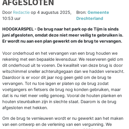
AFGESLOTEN
Door
Redactie
op
4 augustus 2025,
Bron:
Gemeente
10:53 uur
Drechterland
HOOGKARSPEL - De brug naar het park op de Tijm is sinds
juni afgesloten, omdat deze niet meer veilig te gebruiken is.
Er wordt nu aan een plan gewerkt om de brug te vervangen.
Voor onderhoud en het vervangen van een brug houden we
rekening met een bepaalde levensduur. We reserveren geld om
dit onderhoud uit te voeren. De kwaliteit van deze brug is door
witschimmel sneller achteruitgegaan dan we hadden verwacht.
Daardoor is er voor dit jaar nog geen geld om de brug te
vervangen. Tot nu toe lagen er platen op de brug zodat
voetgangers en fietsers de brug nog konden gebruiken, maar
dat is nu niet meer veilig genoeg. Vooral de houten planken en
houten steunbalken zijn in slechte staat. Daarom is de brug
afgesloten met hekken.
Om de brug te vernieuwen wordt er nu gewerkt aan het maken
van een ontwerp en de verlening van een vergunning. We