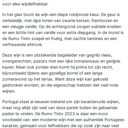
voor elke wijnliefhebber.
In het glas toont de wijn een diepe robijnrode kleur. De geur is
verleidelijk, met rijpe tonen van zwarte kersen, frambozen en
een vleugje vanille. Op de achtergrond zorgen subtiele kruiden
en een lichte hint van vanille voor extra diepgang. In de mond is
de Rumo Tinto soepel en fruitig, met zachte tannines en een
verfrissende afdronk.
Deze wijn is een uitstekende begeleider van gegrild vlees,
ovengerechten, pasta's met een rijke tomatensaus en gerijpte
kazen. Maar ook zonder eten komt hij prima tot zijn recht,
bijvoorbeeld tijdens een gezellige borrel of een lange
zomeravond op het terras. Want deze wijn kan gekoeld
gedronken worden, en die eigenschap hebben niet veel rode
wijnen.
Portugal staat al eeuwen bekend om zijn karaktervolle wijnen,
maar nog altijd zijn veel van deze parels buiten de gebaande
paden te vinden. De Rumo Tinto 2023 is daar een mooi
voorbeeld van: een moderne wijn met een authentiek Portugees
karakter, gemaakt voor liefhebbers die op zoek zijn naar veel