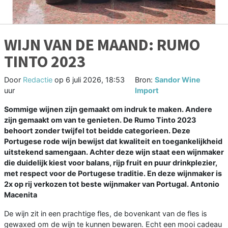
WIJN VAN DE MAAND: RUMO
TINTO 2023
Door
Redactie
op
6 juli 2026, 18:53
Bron:
Sandor Wine
uur
Import
Sommige wijnen zijn gemaakt om indruk te maken. Andere
zijn gemaakt om van te genieten. De Rumo Tinto 2023
behoort zonder twijfel tot beidde categorieen. Deze
Portugese rode wijn bewijst dat kwaliteit en toegankelijkheid
uitstekend samengaan. Achter deze wijn staat een wijnmaker
die duidelijk kiest voor balans, rijp fruit en puur drinkplezier,
met respect voor de Portugese traditie. En deze wijnmaker is
2x op rij verkozen tot beste wijnmaker van Portugal. Antonio
Macenita
De wijn zit in een prachtige fles, de bovenkant van de fles is
gewaxed om de wijn te kunnen bewaren. Echt een mooi cadeau