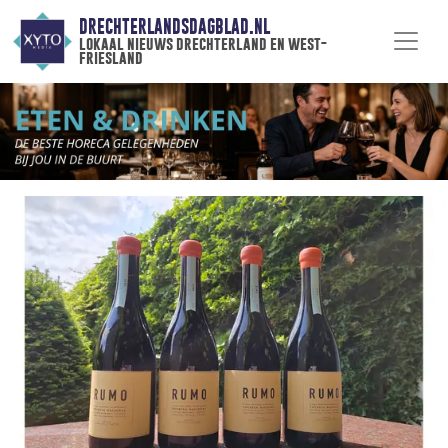
DRECHTERLANDSDAGBLAD.NL
lokaal nieuws drechterland en west-
friesland