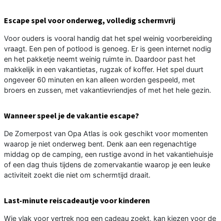
Escape spel voor onderweg, volledig schermvrij
Voor ouders is vooral handig dat het spel weinig voorbereiding
vraagt. Een pen of potlood is genoeg. Er is geen internet nodig
en het pakketje neemt weinig ruimte in. Daardoor past het
makkelijk in een vakantietas, rugzak of koffer. Het spel duurt
ongeveer 60 minuten en kan alleen worden gespeeld, met
broers en zussen, met vakantievriendjes of met het hele gezin.
Wanneer speel je de vakantie escape?
De Zomerpost van Opa Atlas is ook geschikt voor momenten
waarop je niet onderweg bent. Denk aan een regenachtige
middag op de camping, een rustige avond in het vakantiehuisje
of een dag thuis tijdens de zomervakantie waarop je een leuke
activiteit zoekt die niet om schermtijd draait.
Last-minute reiscadeautje voor kinderen
Wie vlak voor vertrek nog een cadeau zoekt, kan kiezen voor de