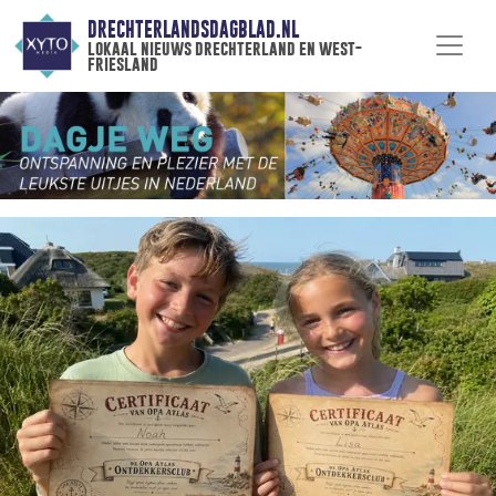
DRECHTERLANDSDAGBLAD.NL
lokaal nieuws drechterland en west-
friesland