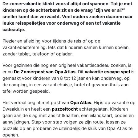
De zomervakantie klinkt vooraf altijd ontspannen. Tot je met
kinderen op de achterbank zit en de vraag “zijn we er al?”
sneller komt dan verwacht. Veel ouders zoeken daarom naar
leuke reisspelletjes voor onderweg of een tof vakantie
cadeautje.
Plezier en afleiding voor tijdens de reis of op de
vakantiebestemming. Iets dat kinderen samen kunnen spelen,
zonder tablet, telefoon of oplader.
Voor gezinnen die nog een origineel vakantiecadeau zoeken, is
er nu
De Zomerpost van Opa Atlas.
Dit
vakantie escape spel
is
gemaakt voor kinderen van 8 tot 12 jaar en kan onderweg, op
de camping, in een vakantiehuisje, hotel of gewoon thuis aan
tafel worden gespeeld.
Het verhaal begint met post van
Opa Atlas
. Hij is op vakantie op
Dwaalduin en heeft een
puzzeltocht
achtergelaten. Kinderen
gaan aan de slag met ansichtkaarten, een eilandkaart, codes en
aanwijzingen. Stap voor stap volgen ze zijn route, lossen ze
puzzels op en proberen ze uiteindelijk de kluis van Opa Atlas te
openen.