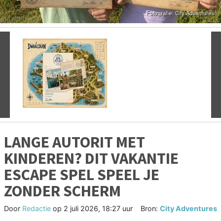
Vorige
V
LANGE AUTORIT MET
KINDEREN? DIT VAKANTIE
ESCAPE SPEL SPEEL JE
ZONDER SCHERM
Door
Redactie
op
2 juli 2026, 18:27 uur
Bron:
City Adventures