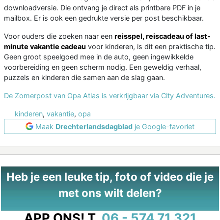
downloadversie. Die ontvang je direct als printbare PDF in je
mailbox. Er is ook een gedrukte versie per post beschikbaar.
Voor ouders die zoeken naar een
reisspel, reiscadeau of last-
minute vakantie cadeau
voor kinderen, is dit een praktische tip.
Geen groot speelgoed mee in de auto, geen ingewikkelde
voorbereiding en geen scherm nodig. Een geweldig verhaal,
puzzels en kinderen die samen aan de slag gaan.
De Zomerpost van Opa Atlas is verkrijgbaar via City Adventures.
kinderen
,
vakantie
,
opa
Maak
Drechterlandsdagblad
je Google-favoriet
Heb je een leuke tip, foto of video die je
met ons wilt delen?
APP ONS!
T.
06 - 574 71 321