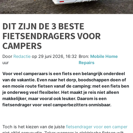
DIT ZIJN DE 3 BESTE
FIETSENDRAGERS VOOR
CAMPERS
Door
Redactie
op
29 juni 2026, 16:32
Bron:
Mobile Home
uur
Repairs
Voor veel camperaars is een fiets een belangrijk onderdeel
van de vakantie. Even naar het dorp, boodschappen doen of
een mooie route fietsen vanaf de camping: met een fiets ben
je onderweg veel flexibeler. Het maakt je reis niet alleen
makkelijker, maar vooral ook leuker. Daarom is een
fietsendrager voor veel camperbezitters onmisbaar.
Toch is het kiezen van de juiste
fietsendrager voor een camper
niet altijd eenvoudig. Zeker wanneer je elektrische fietsen wilt