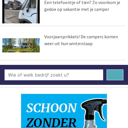
Een telefoontje of tien? Zo voorkom je
gedoe op vakantie met je camper
Voorjaarsprikkels! De campers komen
weer uit hun winterslaap