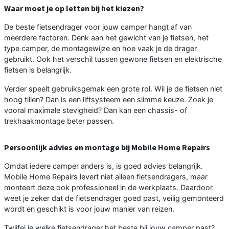
Waar moet je op letten bij het kiezen?
De beste fietsendrager voor jouw camper hangt af van
meerdere factoren. Denk aan het gewicht van je fietsen, het
type camper, de montagewijze en hoe vaak je de drager
gebruikt. Ook het verschil tussen gewone fietsen en elektrische
fietsen is belangrijk.
Verder speelt gebruiksgemak een grote rol. Wil je de fietsen niet
hoog tillen? Dan is een liftsysteem een slimme keuze. Zoek je
vooral maximale stevigheid? Dan kan een chassis- of
trekhaakmontage beter passen.
Persoonlijk advies en montage bij Mobile Home Repairs
Omdat iedere camper anders is, is goed advies belangrijk.
Mobile Home Repairs levert niet alleen fietsendragers, maar
monteert deze ook professioneel in de werkplaats. Daardoor
weet je zeker dat de fietsendrager goed past, veilig gemonteerd
wordt en geschikt is voor jouw manier van reizen.
Twijfel je welke fietsendrager het beste bij jouw camper past?