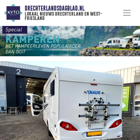
DRECHTERLANDSDAGBLAD.NL
lokaal nieuws drechterland en west-
friesland