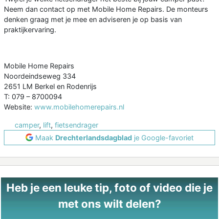
Neem dan contact op met Mobile Home Repairs. De monteurs
denken graag met je mee en adviseren je op basis van
praktijkervaring.
Mobile Home Repairs
Noordeindseweg 334
2651 LM Berkel en Rodenrijs
T: 079 – 8700094
Website:
www.mobilehomerepairs.nl
camper
,
lift
,
fietsendrager
Maak
Drechterlandsdagblad
je Google-favoriet
Heb je een leuke tip, foto of video die je
met ons wilt delen?