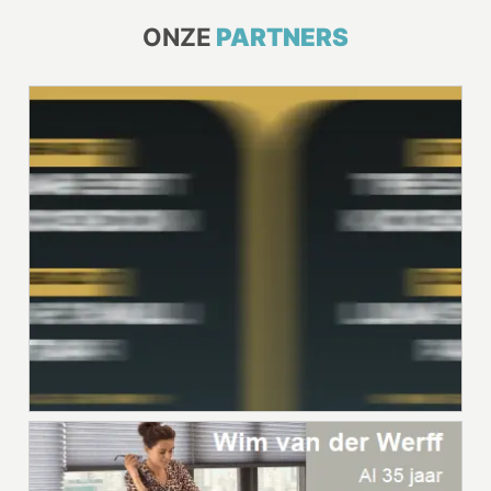
ONZE
PARTNERS