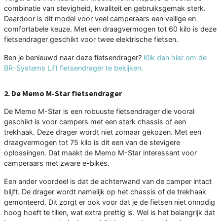
combinatie van stevigheid, kwaliteit en gebruiksgemak sterk.
Daardoor is dit model voor veel camperaars een veilige en
comfortabele keuze. Met een draagvermogen tot 60 kilo is deze
fietsendrager geschikt voor twee elektrische fietsen.
Ben je benieuwd naar deze fietsendrager?
Klik dan hier om de
BR-Systems Lift fietsendrager te bekijken.
2. De Memo M-Star fietsendrager
De Memo M-Star is een robuuste fietsendrager die vooral
geschikt is voor campers met een sterk chassis of een
trekhaak. Deze drager wordt niet zomaar gekozen. Met een
draagvermogen tot 75 kilo is dit een van de stevigere
oplossingen. Dat maakt de Memo M-Star interessant voor
camperaars met zware e-bikes.
Een ander voordeel is dat de achterwand van de camper intact
blijft. De drager wordt namelijk op het chassis of de trekhaak
gemonteerd. Dit zorgt er ook voor dat je de fietsen niet onnodig
hoog hoeft te tillen, wat extra prettig is. Wel is het belangrijk dat