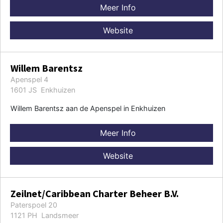
Meer Info
Website
Willem Barentsz
Apenspel 4
1601 JS Enkhuizen
Willem Barentsz aan de Apenspel in Enkhuizen
Meer Info
Website
Zeilnet/Caribbean Charter Beheer B.V.
Paterspoel 20
1121 PH Landsmeer