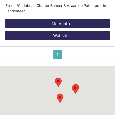
Zeilnet/Caribbean Charter Beheer B.V. aan de Paterspoel in
Landsmeer
Meer Info
Website
1