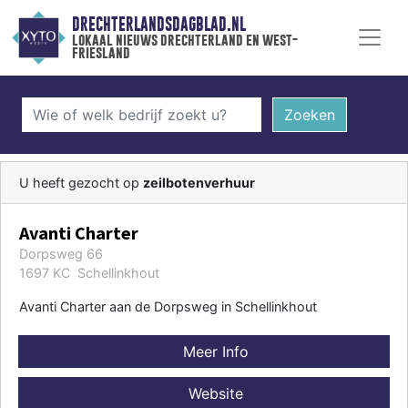
DRECHTERLANDSDAGBLAD.NL
lokaal nieuws drechterland en west-
friesland
Zoeken
U heeft gezocht op
zeilbotenverhuur
Avanti Charter
Dorpsweg 66
1697 KC Schellinkhout
Avanti Charter aan de Dorpsweg in Schellinkhout
Meer Info
Website