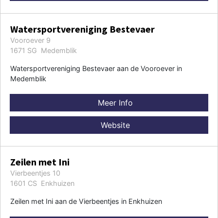
Watersportvereniging Bestevaer
Vooroever 9
1671 SG Medemblik
Watersportvereniging Bestevaer aan de Vooroever in
Medemblik
Meer Info
Website
Zeilen met Ini
Vierbeentjes 10
1601 CS Enkhuizen
Zeilen met Ini aan de Vierbeentjes in Enkhuizen