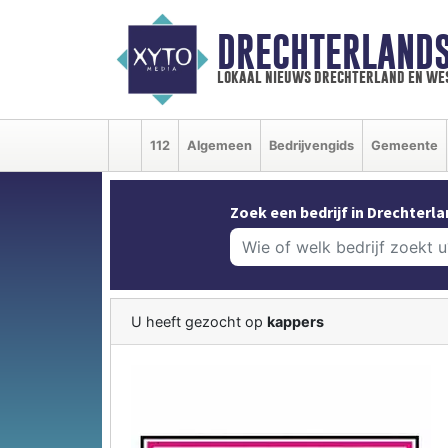
DRECHTERLAND
lokaal nieuws drechterland en we
112
Algemeen
Bedrijvengids
Gemeente
Zoek een bedrijf in Drechterla
U heeft gezocht op
kappers