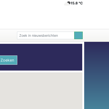
15.8 ℃
Zoeken