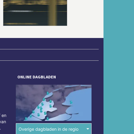
Volgende
ONLINE DAGBLADEN
f en
van
.
Overige dagbladen in de regio