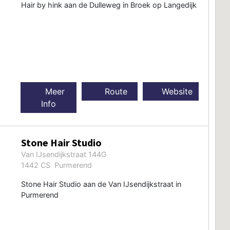
Hair by hink aan de Dulleweg in Broek op Langedijk
Meer
Route
Website
Info
Stone Hair Studio
Van IJsendijkstraat 144G
1442 CS Purmerend
Stone Hair Studio aan de Van IJsendijkstraat in
Purmerend