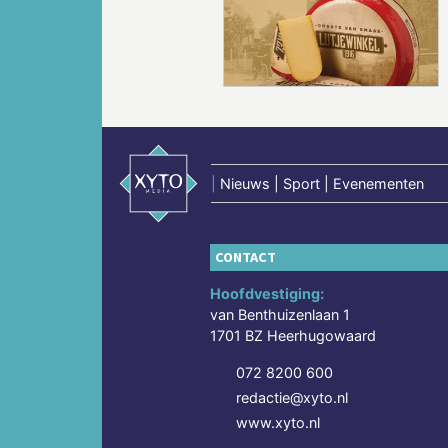
Vorige
|
Nieuws | Sport | Evenementen
CONTACT
Hoofdvestiging:
van Benthuizenlaan 1
1701 BZ Heerhugowaard
072 8200 600
redactie@xyto.nl
www.xyto.nl