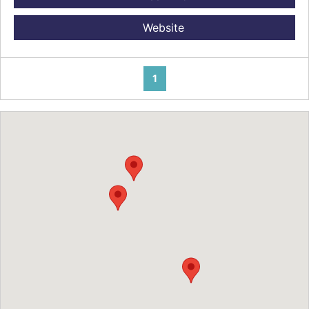
Website
1