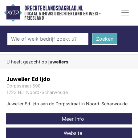
DRECHTERLANDSDAGBLAD.NL
lokaal nieuws drechterland en west-
friesland
Zoeken
U heeft gezocht op
juweliers
Juwelier Ed Ijdo
Dorpsstraat 598
1723 HJ Noord-Scharwoude
Juwelier Ed Ijdo aan de Dorpsstraat in Noord-Scharwoude
Meer Info
Website