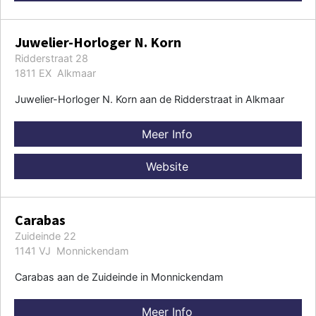
Juwelier-Horloger N. Korn
Ridderstraat 28
1811 EX Alkmaar
Juwelier-Horloger N. Korn aan de Ridderstraat in Alkmaar
Meer Info
Website
Carabas
Zuideinde 22
1141 VJ Monnickendam
Carabas aan de Zuideinde in Monnickendam
Meer Info