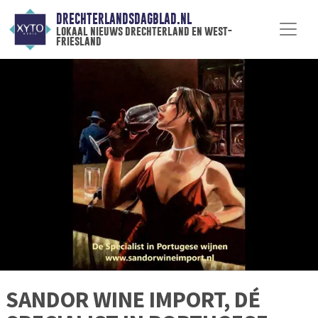
DRECHTERLANDSDAGBLAD.NL
lokaal nieuws drechterland en west-
friesland
SANDOR WINE IMPORT, DÉ