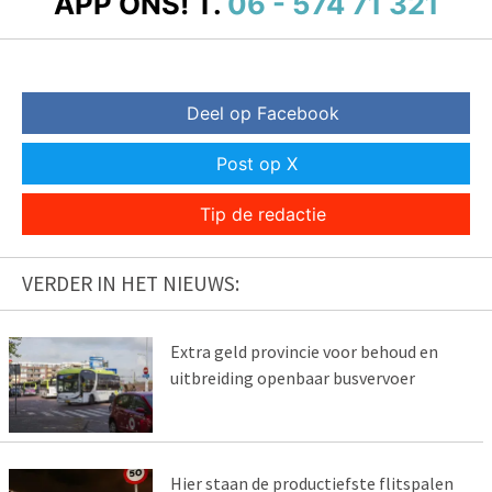
APP ONS!
T.
06 - 574 71 321
Deel op Facebook
Post op X
Tip de redactie
VERDER IN HET NIEUWS:
Extra geld provincie voor behoud en
uitbreiding openbaar busvervoer
Hier staan de productiefste flitspalen