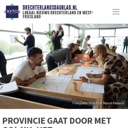
DRECHTERLANDSDAGBLAD.NL
lokaal nieuws drechterland en west-
friesland
PROVINCIE GAAT DOOR MET