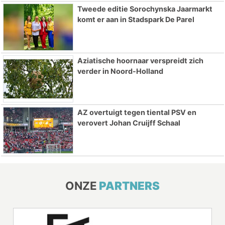
Tweede editie Sorochynska Jaarmarkt
komt er aan in Stadspark De Parel
Aziatische hoornaar verspreidt zich
verder in Noord-Holland
AZ overtuigt tegen tiental PSV en
verovert Johan Cruijff Schaal
ONZE
PARTNERS