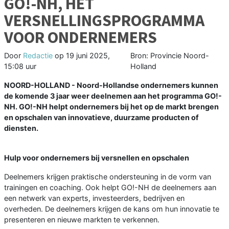
GO!-NH, HET
VERSNELLINGSPROGRAMMA
VOOR ONDERNEMERS
Door
Redactie
op
19 juni 2025,
Bron: Provincie Noord-
15:08 uur
Holland
NOORD-HOLLAND - Noord-Hollandse ondernemers kunnen
de komende 3 jaar weer deelnemen aan het programma GO!-
NH. GO!-NH helpt ondernemers bij het op de markt brengen
en opschalen van innovatieve, duurzame producten of
diensten.
Hulp voor ondernemers bij versnellen en opschalen
Deelnemers krijgen praktische ondersteuning in de vorm van
trainingen en coaching. Ook helpt GO!-NH de deelnemers aan
een netwerk van experts, investeerders, bedrijven en
overheden. De deelnemers krijgen de kans om hun innovatie te
presenteren en nieuwe markten te verkennen.