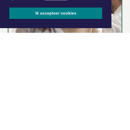
Ik accepteer cookies
|
Nieuws | Sport | Evenementen