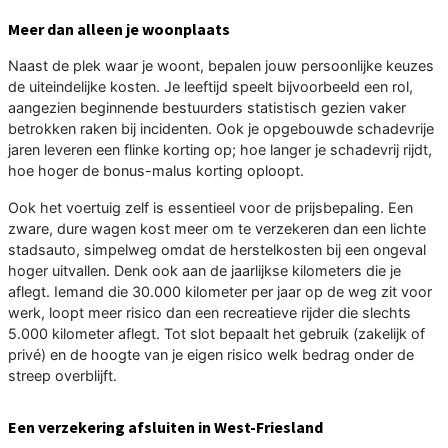
Meer dan alleen je woonplaats
Naast de plek waar je woont, bepalen jouw persoonlijke keuzes
de uiteindelijke kosten. Je leeftijd speelt bijvoorbeeld een rol,
aangezien beginnende bestuurders statistisch gezien vaker
betrokken raken bij incidenten. Ook je opgebouwde schadevrije
jaren leveren een flinke korting op; hoe langer je schadevrij rijdt,
hoe hoger de bonus-malus korting oploopt.
Ook het voertuig zelf is essentieel voor de prijsbepaling. Een
zware, dure wagen kost meer om te verzekeren dan een lichte
stadsauto, simpelweg omdat de herstelkosten bij een ongeval
hoger uitvallen. Denk ook aan de jaarlijkse kilometers die je
aflegt. Iemand die 30.000 kilometer per jaar op de weg zit voor
werk, loopt meer risico dan een recreatieve rijder die slechts
5.000 kilometer aflegt. Tot slot bepaalt het gebruik (zakelijk of
privé) en de hoogte van je eigen risico welk bedrag onder de
streep overblijft.
Een verzekering afsluiten in West-Friesland