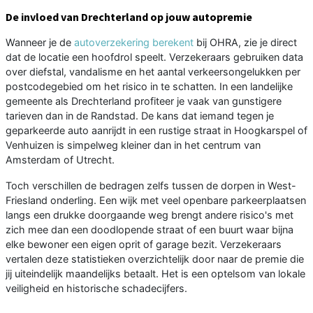
De invloed van Drechterland op jouw autopremie
Wanneer je de
autoverzekering berekent
bij OHRA, zie je direct
dat de locatie een hoofdrol speelt. Verzekeraars gebruiken data
over diefstal, vandalisme en het aantal verkeersongelukken per
postcodegebied om het risico in te schatten. In een landelijke
gemeente als Drechterland profiteer je vaak van gunstigere
tarieven dan in de Randstad. De kans dat iemand tegen je
geparkeerde auto aanrijdt in een rustige straat in Hoogkarspel of
Venhuizen is simpelweg kleiner dan in het centrum van
Amsterdam of Utrecht.
Toch verschillen de bedragen zelfs tussen de dorpen in West-
Friesland onderling. Een wijk met veel openbare parkeerplaatsen
langs een drukke doorgaande weg brengt andere risico's met
zich mee dan een doodlopende straat of een buurt waar bijna
elke bewoner een eigen oprit of garage bezit. Verzekeraars
vertalen deze statistieken overzichtelijk door naar de premie die
jij uiteindelijk maandelijks betaalt. Het is een optelsom van lokale
veiligheid en historische schadecijfers.