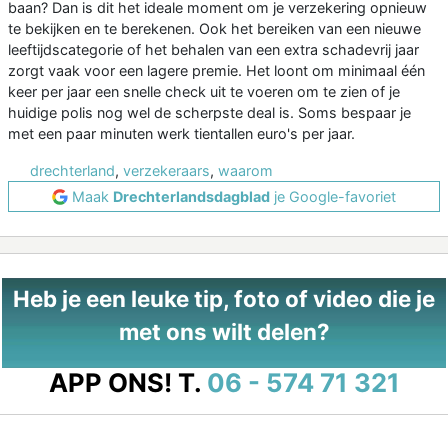
baan? Dan is dit het ideale moment om je verzekering opnieuw
te bekijken en te berekenen. Ook het bereiken van een nieuwe
leeftijdscategorie of het behalen van een extra schadevrij jaar
zorgt vaak voor een lagere premie. Het loont om minimaal één
keer per jaar een snelle check uit te voeren om te zien of je
huidige polis nog wel de scherpste deal is. Soms bespaar je
met een paar minuten werk tientallen euro's per jaar.
drechterland
,
verzekeraars
,
waarom
Maak
Drechterlandsdagblad
je Google-favoriet
Heb je een leuke tip, foto of video die je
met ons wilt delen?
APP ONS!
T.
06 - 574 71 321