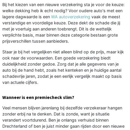
Bij het kiezen van een nieuwe verzekering sta je voor de keuze:
welke dekking heb ik echt nodig? Voor oudere auto's met een
lagere dagwaarde is een
WA autoverzekering
vaak de meest
verstandige en voordelige keuze. Deze dekt de schade die jij
met je voertuig aan anderen toebrengt. Dit is de wettelijk
verplichte basis, maar binnen deze categorie bestaan grote
prijsverschillen tussen aanbieders.
Staar je bij het vergelijken niet alleen blind op de prijs, maar kijk
ook naar de voorwaarden. Een goede verzekering biedt
duidelijkheid zonder gedoe. Zorg dat je alle gegevens van je
auto bij de hand hebt, zoals het kenteken en je huidige aantal
schadevrije jaren, zodat je een eerlijk vergelijk maakt op basis
van actuele cijfers.
Wanneer is een premiecheck slim?
Veel mensen blijven jarenlang bij dezelfde verzekeraar hangen
zonder erbij na te denken. Dat is zonde, want je situatie
verandert voortdurend. Ben je onlangs verhuisd binnen
Drechterland of ben je juist minder gaan rijden door een nieuwe