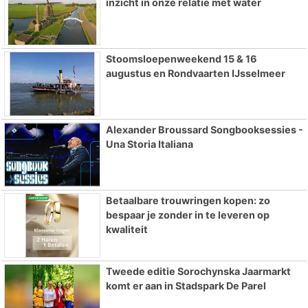
inzicht in onze relatie met water
Stoomsloepenweekend 15 & 16
augustus en Rondvaarten IJsselmeer
Alexander Broussard Songbooksessies -
Una Storia Italiana
Betaalbare trouwringen kopen: zo
bespaar je zonder in te leveren op
kwaliteit
Tweede editie Sorochynska Jaarmarkt
komt er aan in Stadspark De Parel