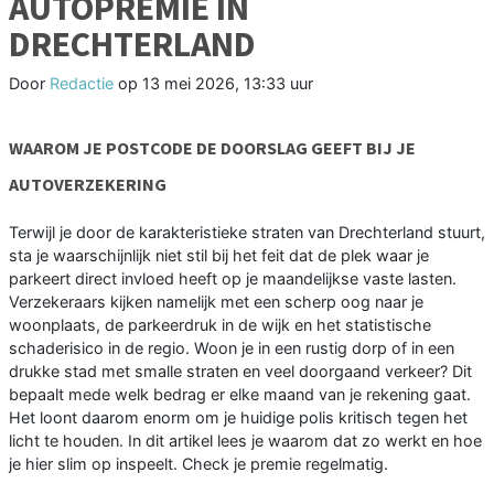
AUTOPREMIE IN
DRECHTERLAND
Door
Redactie
op
13 mei 2026, 13:33 uur
WAAROM JE POSTCODE DE DOORSLAG GEEFT BIJ JE
AUTOVERZEKERING
Terwijl je door de karakteristieke straten van Drechterland stuurt,
sta je waarschijnlijk niet stil bij het feit dat de plek waar je
parkeert direct invloed heeft op je maandelijkse vaste lasten.
Verzekeraars kijken namelijk met een scherp oog naar je
woonplaats, de parkeerdruk in de wijk en het statistische
schaderisico in de regio. Woon je in een rustig dorp of in een
drukke stad met smalle straten en veel doorgaand verkeer? Dit
bepaalt mede welk bedrag er elke maand van je rekening gaat.
Het loont daarom enorm om je huidige polis kritisch tegen het
licht te houden. In dit artikel lees je waarom dat zo werkt en hoe
je hier slim op inspeelt. Check je premie regelmatig.