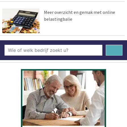
Meer overzicht en gemak met online
belastingbalie