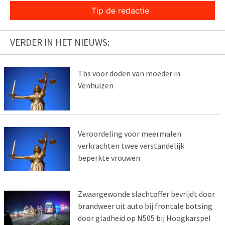
Tip de redactie
VERDER IN HET NIEUWS:
Tbs voor doden van moeder in
Venhuizen
Veroordeling voor meermalen
verkrachten twee verstandelijk
beperkte vrouwen
Zwaargewonde slachtoffer bevrijdt door
brandweer uit auto bij frontale botsing
door gladheid op N505 bij Hoogkarspel