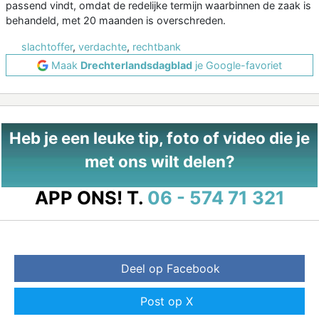
passend vindt, omdat de redelijke termijn waarbinnen de zaak is
behandeld, met 20 maanden is overschreden.
slachtoffer
,
verdachte
,
rechtbank
Maak
Drechterlandsdagblad
je Google-favoriet
Heb je een leuke tip, foto of video die je
met ons wilt delen?
APP ONS!
T.
06 - 574 71 321
Deel op Facebook
Post op X