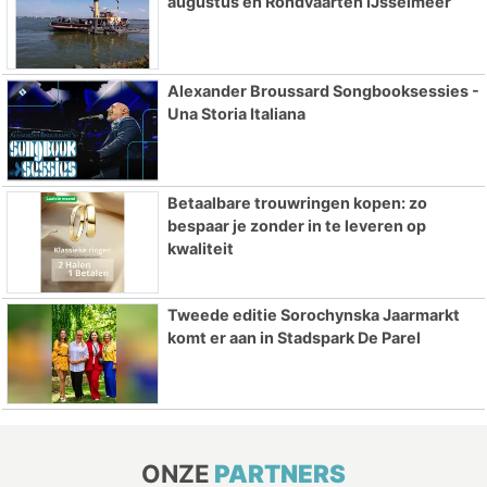
augustus en Rondvaarten IJsselmeer
Alexander Broussard Songbooksessies -
Una Storia Italiana
Betaalbare trouwringen kopen: zo
bespaar je zonder in te leveren op
kwaliteit
Tweede editie Sorochynska Jaarmarkt
komt er aan in Stadspark De Parel
ONZE
PARTNERS