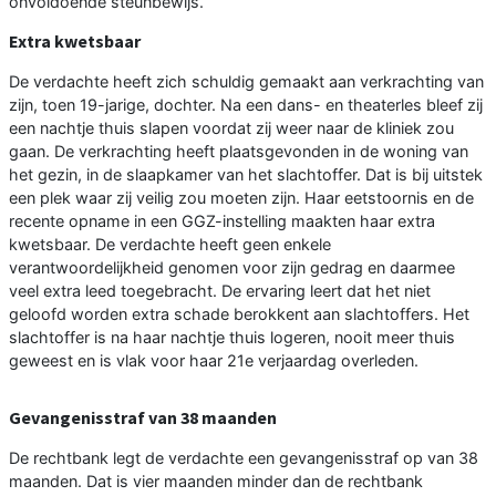
onvoldoende steunbewijs.
Extra kwetsbaar
De verdachte heeft zich schuldig gemaakt aan verkrachting van
zijn, toen 19-jarige, dochter. Na een dans- en theaterles bleef zij
een nachtje thuis slapen voordat zij weer naar de kliniek zou
gaan. De verkrachting heeft plaatsgevonden in de woning van
het gezin, in de slaapkamer van het slachtoffer. Dat is bij uitstek
een plek waar zij veilig zou moeten zijn. Haar eetstoornis en de
recente opname in een GGZ-instelling maakten haar extra
kwetsbaar. De verdachte heeft geen enkele
verantwoordelijkheid genomen voor zijn gedrag en daarmee
veel extra leed toegebracht. De ervaring leert dat het niet
geloofd worden extra schade berokkent aan slachtoffers. Het
slachtoffer is na haar nachtje thuis logeren, nooit meer thuis
geweest en is vlak voor haar 21e verjaardag overleden.
Gevangenisstraf van 38 maanden
De rechtbank legt de verdachte een gevangenisstraf op van 38
maanden. Dat is vier maanden minder dan de rechtbank