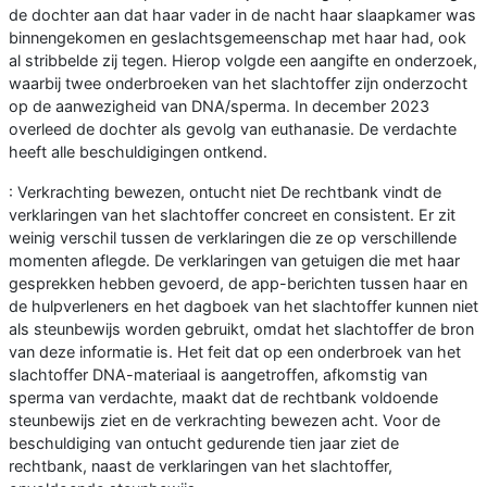
de dochter aan dat haar vader in de nacht haar slaapkamer was
binnengekomen en geslachtsgemeenschap met haar had, ook
al stribbelde zij tegen. Hierop volgde een aangifte en onderzoek,
waarbij twee onderbroeken van het slachtoffer zijn onderzocht
op de aanwezigheid van DNA/sperma. In december 2023
overleed de dochter als gevolg van euthanasie. De verdachte
heeft alle beschuldigingen ontkend.
: Verkrachting bewezen, ontucht niet De rechtbank vindt de
verklaringen van het slachtoffer concreet en consistent. Er zit
weinig verschil tussen de verklaringen die ze op verschillende
momenten aflegde. De verklaringen van getuigen die met haar
gesprekken hebben gevoerd, de app-berichten tussen haar en
de hulpverleners en het dagboek van het slachtoffer kunnen niet
als steunbewijs worden gebruikt, omdat het slachtoffer de bron
van deze informatie is. Het feit dat op een onderbroek van het
slachtoffer DNA-materiaal is aangetroffen, afkomstig van
sperma van verdachte, maakt dat de rechtbank voldoende
steunbewijs ziet en de verkrachting bewezen acht. Voor de
beschuldiging van ontucht gedurende tien jaar ziet de
rechtbank, naast de verklaringen van het slachtoffer,