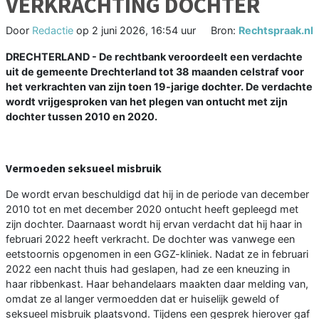
VERKRACHTING DOCHTER
Door
Redactie
op
2 juni 2026, 16:54 uur
Bron:
Rechtspraak.nl
DRECHTERLAND - De rechtbank veroordeelt een verdachte
uit de gemeente Drechterland tot 38 maanden celstraf voor
het verkrachten van zijn toen 19-jarige dochter. De verdachte
wordt vrijgesproken van het plegen van ontucht met zijn
dochter tussen 2010 en 2020.
Vermoeden seksueel misbruik
De wordt ervan beschuldigd dat hij in de periode van december
2010 tot en met december 2020 ontucht heeft gepleegd met
zijn dochter. Daarnaast wordt hij ervan verdacht dat hij haar in
februari 2022 heeft verkracht. De dochter was vanwege een
eetstoornis opgenomen in een GGZ-kliniek. Nadat ze in februari
2022 een nacht thuis had geslapen, had ze een kneuzing in
haar ribbenkast. Haar behandelaars maakten daar melding van,
omdat ze al langer vermoedden dat er huiselijk geweld of
seksueel misbruik plaatsvond. Tijdens een gesprek hierover gaf