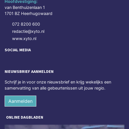
Hoofdvestiging:
van Benthuizenlaan 1
1701 BZ Heerhugowaard
072 8200 600
redactie@xyto.nl
www.xyto.nl
SOCIAL MEDIA
NIEUWSBRIEF AANMELDEN
Schrijf je in voor onze nieuwsbrief en krijg wekelijks een
samenvatting van alle gebeurtenissen uit jouw regio.
Aanmelden
ONLINE DAGBLADEN