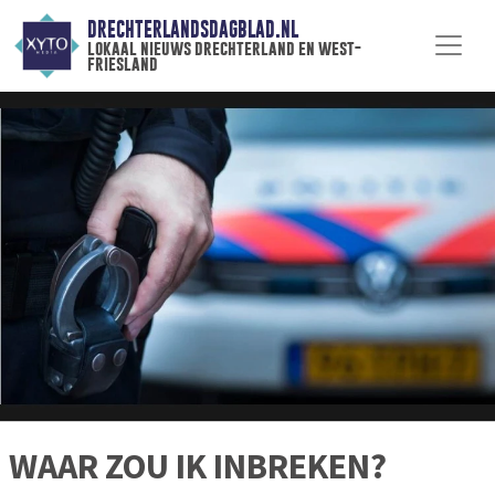
DRECHTERLANDSDAGBLAD.NL
lokaal nieuws drechterland en west-
friesland
WAAR ZOU IK INBREKEN?