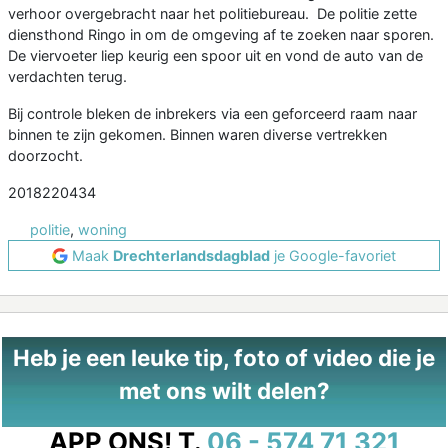
verhoor overgebracht naar het politiebureau. De politie zette
diensthond Ringo in om de omgeving af te zoeken naar sporen.
De viervoeter liep keurig een spoor uit en vond de auto van de
verdachten terug.
Bij controle bleken de inbrekers via een geforceerd raam naar
binnen te zijn gekomen. Binnen waren diverse vertrekken
doorzocht.
2018220434
politie
,
woning
Maak
Drechterlandsdagblad
je Google-favoriet
Heb je een leuke tip, foto of video die je
met ons wilt delen?
APP ONS!
T.
06 - 574 71 321