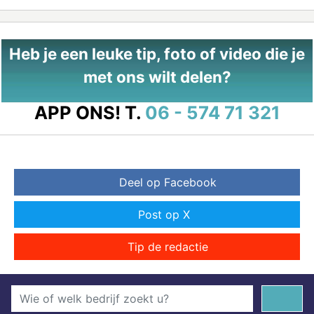
Heb je een leuke tip, foto of video die je
met ons wilt delen?
APP ONS!
T.
06 - 574 71 321
Deel op Facebook
Post op X
Tip de redactie