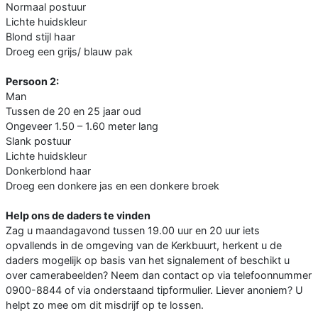
Normaal postuur
Lichte huidskleur
Blond stijl haar
Droeg een grijs/ blauw pak
Persoon 2:
Man
Tussen de 20 en 25 jaar oud
Ongeveer 1.50 – 1.60 meter lang
Slank postuur
Lichte huidskleur
Donkerblond haar
Droeg een donkere jas en een donkere broek
Help ons de daders te vinden
Zag u maandagavond tussen 19.00 uur en 20 uur iets
opvallends in de omgeving van de Kerkbuurt, herkent u de
daders mogelijk op basis van het signalement of beschikt u
over camerabeelden? Neem dan contact op via telefoonnummer
0900-8844 of via onderstaand tipformulier. Liever anoniem? U
helpt zo mee om dit misdrijf op te lossen.