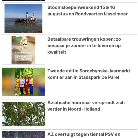
Stoomsloepenweekend 15 & 16
augustus en Rondvaarten IJsselmeer
Betaalbare trouwringen kopen: zo
bespaar je zonder in te leveren op
kwaliteit
Tweede editie Sorochynska Jaarmarkt
komt er aan in Stadspark De Parel
Aziatische hoornaar verspreidt zich
verder in Noord-Holland
AZ overtuigt tegen tiental PSV en