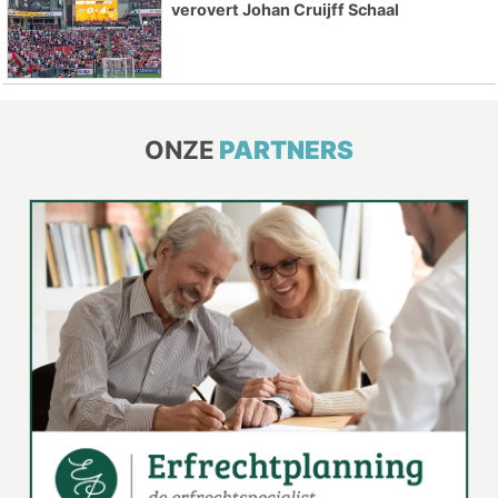
verovert Johan Cruijff Schaal
ONZE
PARTNERS