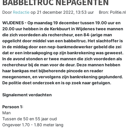
BABBELTRUC NEPAGENTEN
Door
Redactie
op
21 december 2022, 13:53 uur
Bron: Politie.nl
WIJDENES - Op maandag 19 december tussen 19.00 uur en
20.00 uur hebben in de Kerkbuurt in Wijdenes twee mannen
die zich voordeden als rechercheur, een 84-jarige man
opgelicht door middel van een babbeltruc. Het slachtoffer is
in de middag door een nep-bankmedewerker gebeld die zei
dat er een inbraakpoging op zijn bankrekening was geweest.
In de avond stonden er twee mannen die zich voordeden als
rechercheur bij de man voor de deur. Deze mannen hebben
haar bankpas met bijbehorende pincode en reader
meegenomen, en vervolgens zijn bankrekening geplunderd.
De politie doet onderzoek en is op zoek naar getuigen.
Signalement verdachten
Persoon 1:
Man
Tussen de 50 en 55 jaar oud
Ongeveer 1.70 - 1.80 meter lang