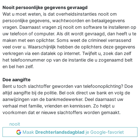
Nooit persoonlijke gegevens gevraagd
Wat u moet weten, is dat overheidsinstanties nooit om
persoonlijke gegevens, wachtwoorden en betaalgegevens
vragen. Daarnaast vragen zij nooit om software te installeren op
uw telefoon of computer. Als dit wordt gevraagd, dan heeft u te
maken met een oplichter. Soms weet de crimineel verrassend
veel over u. Waarschijnlijk hebben de oplichters deze gegevens
verkregen via een datalek op internet. Twijfelt u, zoek dan zelf
het telefoonnummer op van de instantie die u zogenaamd belt
en bel hen zelf.
Doe aangifte
Bent u toch slachtoffer geworden van telefoonoplichting? Doe
altijd aangifte bij de politie. Bel ook direct uw bank en volg de
aanwijzingen van de bankmedewerker. Deel daarnaast uw
verhaal met familie, vrienden en kennissen. Zo helpt u
voorkomen dat er nieuwe slachtoffers worden gemaakt.
nooit
Maak
Drechterlandsdagblad
je Google-favoriet