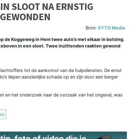
IN SLOOT NA ERNSTIG
E GEWONDEN
Bron:
XYTO Media
 de Koggeweg in Hem twee auto’s met elkaar in botsing.
teboven in een sloot. Twee inzittenden raakten gewond
slachtoffers tot de aankomst van de hulpdiensten. De ernst
’s liepen aanzienlijke schade op en zijn door een berger
n en het onderzoek naar de oorzaak van het ongeval, was
iet
ip, foto of video die je