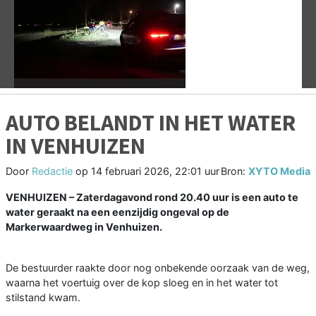
Vorige
V
AUTO BELANDT IN HET WATER
IN VENHUIZEN
Door
Redactie
op
14 februari 2026, 22:01 uur
Bron:
XYTO Media
VENHUIZEN – Zaterdagavond rond 20.40 uur is een auto te
water geraakt na een eenzijdig ongeval op de
Markerwaardweg in Venhuizen.
De bestuurder raakte door nog onbekende oorzaak van de weg,
waarna het voertuig over de kop sloeg en in het water tot
stilstand kwam.