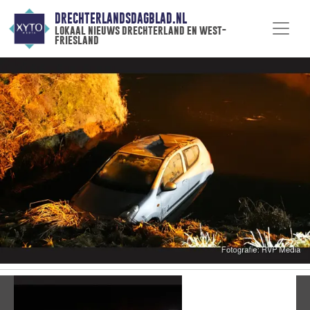
DRECHTERLANDSDAGBLAD.NL
lokaal nieuws drechterland en west-
friesland