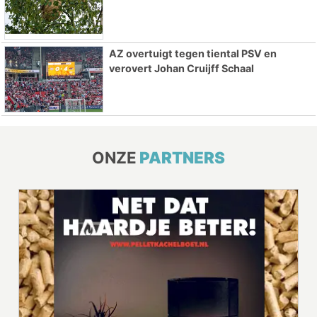
AZ overtuigt tegen tiental PSV en
verovert Johan Cruijff Schaal
ONZE
PARTNERS