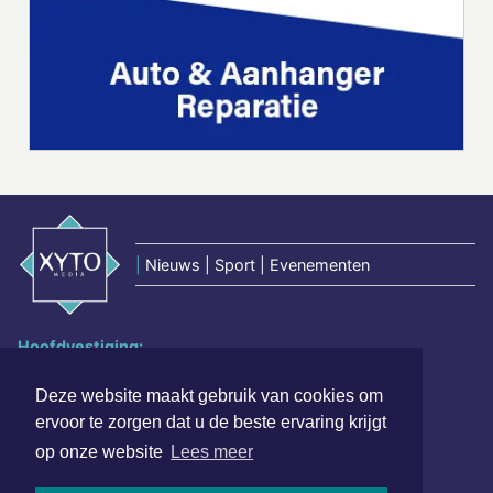
|
Nieuws | Sport | Evenementen
Hoofdvestiging:
van Benthuizenlaan 1
1701 BZ Heerhugowaard
Deze website maakt gebruik van cookies om
ervoor te zorgen dat u de beste ervaring krijgt
072 8200 600
op onze website
Lees meer
redactie@xyto.nl
www.xyto.nl