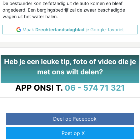
De bestuurder kon zelfstandig uit de auto komen en bleef
ongedeerd. Een bergingsbedrijf zal de zwaar beschadigde
wagen uit het water halen.
Maak
Drechterlandsdagblad
je Google-favoriet
Heb je een leuke tip, foto of video die je
met ons wilt delen?
APP ONS!
T.
06 - 574 71 321
Deel op Facebook
Post op X